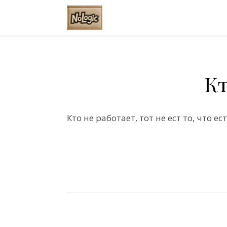
Кт
Кто не работает, тот не ест то, что ес