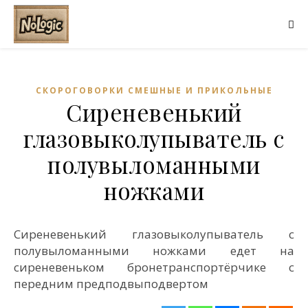
СКОРОГОВОРКИ СМЕШНЫЕ И ПРИКОЛЬНЫЕ
Сиреневенький
глазовыколупыватель с
полувыломанными
ножками
Сиреневенький глазовыколупыватель с
полувыломанными ножками едет на
сиреневеньком бронетранспортёрчике с
передним предподвыподвертом