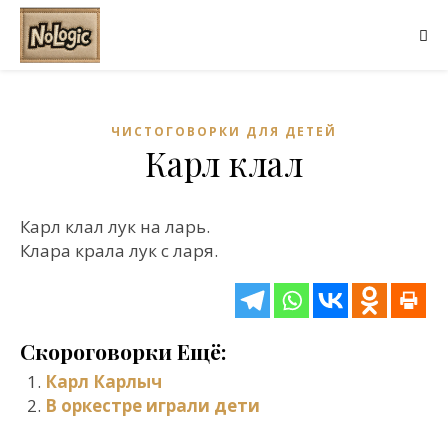
ЧИСТОГОВОРКИ ДЛЯ ДЕТЕЙ
Карл клал
Карл клал лук на ларь.
Клара крала лук с ларя.
Скороговорки Ещё:
Карл Карлыч
В оркестре играли дети