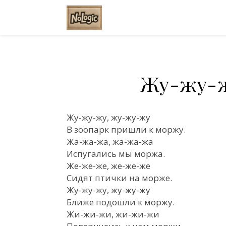
Жу-жу-ж
Жу-жу-жу, жу-жу-жу
В зоопарк пришли к моржу.
Жа-жа-жа, жа-жа-жа
Испугались мы моржа.
Же-же-же, же-же-же
Сидят птички на морже.
Жу-жу-жу, жу-жу-жу
Ближе подошли к моржу.
Жи-жи-жи, жи-жи-жи