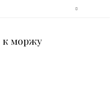
 к моржу