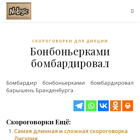
СКОРОГОВОРКИ ДЛЯ ДИКЦИИ
Бонбоньерками
бомбардировал
Бомбардир бонбоньерками бомбардировал
барышень Бранденбурга.
Скороговорки Ещё:
Самая длинная и сложная скороговорка
Лигурия