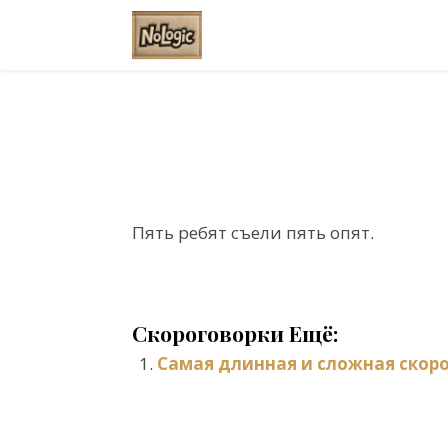
Пять ребят съели пять опят.
Скороговорки Ещё:
Самая длинная и сложная скор