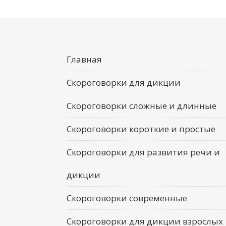
Главная
Скороговорки для дикции
Скороговорки сложные и длинные
Скороговорки короткие и простые
Скороговорки для развития речи и
дикции
Скороговорки современные
Скороговорки для дикции взрослых