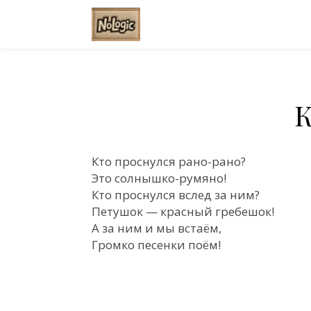
К
Кто проснулся рано-рано?
Это солнышко-румяно!
Кто проснулся вслед за ним?
Петушок — красный гребешок!
А за ним и мы встаём,
Громко песенки поём!